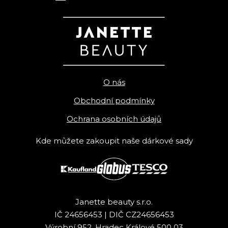
O nás
Obchodní podmínky
Ochrana osobních údajů
Kde můžete zakoupit naše dárkové sady
Janette beauty s.r.o.
IČ 24656453 | DIČ CZ24656453
Výrobní 952, Hradec Králové 500 03