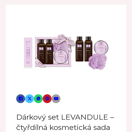
Dárkový set LEVANDULE –
čtyřdílná kosmetická sada