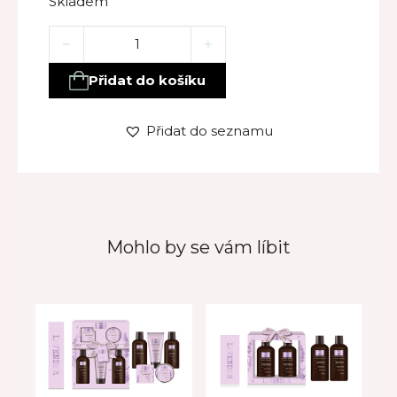
Skladem
Dárkový set LEVANDULE – čtyřdílná kosmetická sada
Přidat do košíku
Přidat do seznamu
Mohlo by se vám líbit