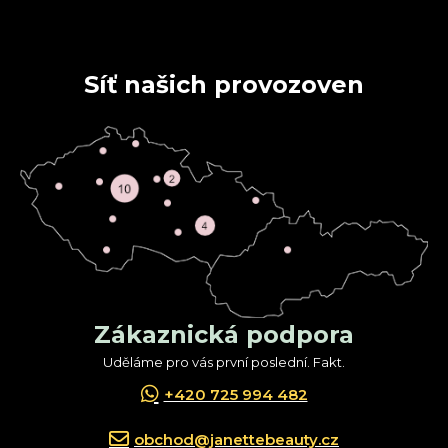
Síť našich provozoven
Zákaznická podpora
Uděláme pro vás první poslední. Fakt.
+420 725 994 482
obchod@janettebeauty.cz