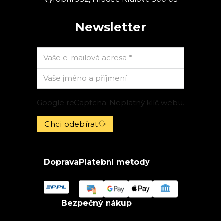
Newsletter
Google reCaptcha: Neplatný klíč webu.
Chci odebírat
Doprava
Platební metody
Bezpečný nákup