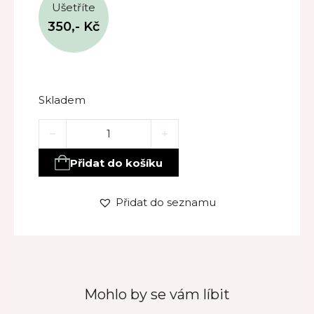
Ušetříte
350,-
Kč
Skladem
Dárkový set LEVANDULE – sprchový gel, tělové mlé
Přidat do košíku
Přidat do seznamu
Mohlo by se vám líbit