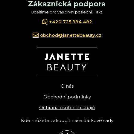
Zákaznická podpora
Uděláme pro vás první poslední. Fakt.
+420 725 994 482
obchod@janettebeauty.cz
O nás
Obchodní podmínky
Ochrana osobních údajů
Kde můžete zakoupit naše dárkové sady