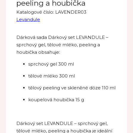
peeling a houbička
Katalogové číslo:
LAVENDER03
Levandule
Dárková sada Dárkový set LEVANDULE –
sprchový gel, tělové mléko, peeling a
houbička obsahuje:
sprchový gel 300 ml
tělové mléko 300 ml
tělový peeling ve skleněné dóze 110 ml
koupelová houbička 15 g
Dárkový set LEVANDULE – sprchový gel,
tělové mléko, peeling a houbička je ideální