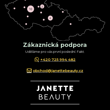
Zákaznická podpora
Uděláme pro vás první poslední. Fakt.
+420 725 994 482
obchod@janettebeauty.cz