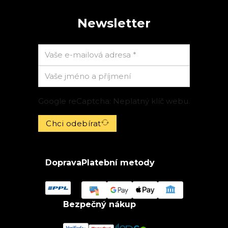
Newsletter
Google reCaptcha: Neplatný klíč webu.
Chci odebírat
Doprava
Platební metody
Bezpečný nákup