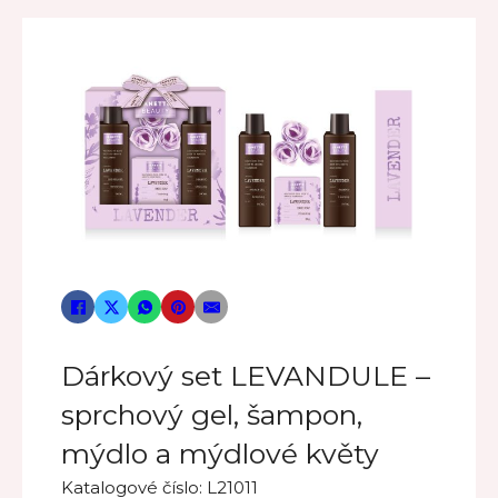
Dárkový set LEVANDULE –
sprchový gel, šampon,
mýdlo a mýdlové květy
Katalogové číslo:
L21011