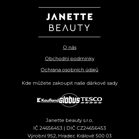
O nás
Obchodní podmínky
Ochrana osobních údajů
Kde můžete zakoupit naše dárkové sady
Janette beauty s.r.o.
IČ 24656453 | DIČ CZ24656453
Výrobní 952, Hradec Králové 500 03