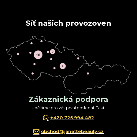
Síť našich provozoven
Zákaznická podpora
Uděláme pro vás první poslední. Fakt.
+420 725 994 482
obchod@janettebeauty.cz