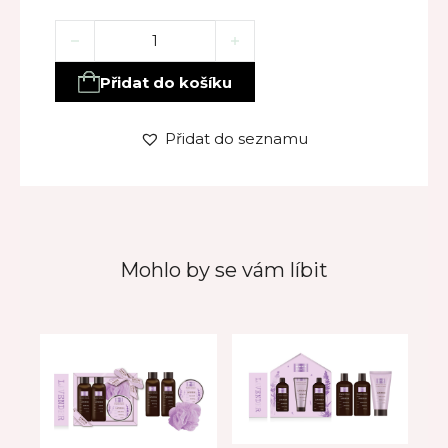
Dárkový set LEVANDULE – sprchový gel, šampon, m
Přidat do košíku
Přidat do seznamu
Mohlo by se vám líbit