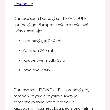
Levandule
Dárková sada Dárkový set LEVANDULE –
sprchový gel, šampon, mýdlo a mýdlové
květy obsahuje:
sprchový gel 240 ml
šampon 240 ml
koupelové mýdlo 55 g
mýdlové květy
Dárkový set LEVANDULE – sprchový gel,
šampon, mýdlo a mýdlové květy je
romantická sada, která propojuje
každodenní kosmetickou péči s originálním