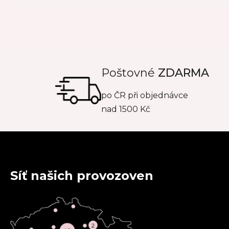
Poštovné
ZDARMA
po
ČR
při objednávce
nad 1500 Kč
Síť našich provozoven