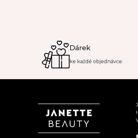
Dárek
ke každé objednávce