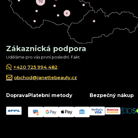
Zákaznická podpora
Uděláme pro vás první poslední. Fakt.
+420 725 994 482
obchod@janettebeauty.cz
Doprava
Platební metody
Bezpečný nákup