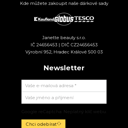
Kde můžete zakoupit naše dárkové sady
Janette beauty s.r.o.
IČ 24656453 | DIČ CZ24656453
Výrobní 952, Hradec Králové 500 03
Newsletter
Google reCaptcha: Neplatný klíč webu.
Chci odebírat