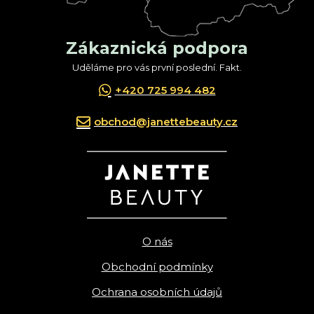
Zákaznická podpora
Uděláme pro vás první poslední. Fakt.
+420 725 994 482
obchod@janettebeauty.cz
O nás
Obchodní podmínky
Ochrana osobních údajů