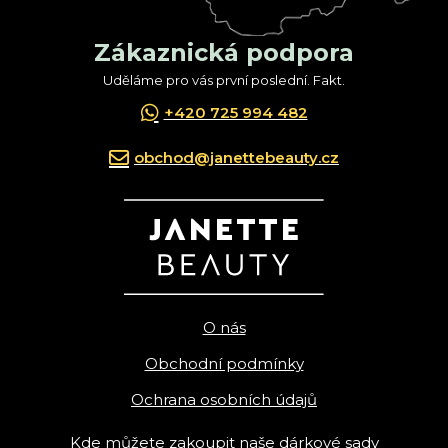
Zákaznická podpora
Uděláme pro vás první poslední. Fakt.
+420 725 994 482
obchod@janettebeauty.cz
O nás
Obchodní podmínky
Ochrana osobních údajů
Kde můžete zakoupit naše dárkové sady