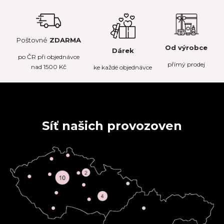
Poštovné
ZDARMA
Od výrobce
Dárek
po
ČR
při objednávce
přímý prodej
nad 1500 Kč
ke každé objednávce
Síť našich provozoven