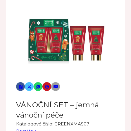
VÁNOČNÍ SET – jemná
vánoční péče
Katalogové číslo:
GREENXMAS07