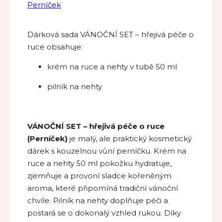
Perníček
Dárková sada VÁNOČNÍ SET – hřejivá péče o
ruce obsahuje:
krém na ruce a nehty v tubě 50 ml
pilník na nehty
VÁNOČNÍ SET – hřejivá péče o ruce
(Perníček)
je malý, ale praktický kosmetický
dárek s kouzelnou vůní perníčku. Krém na
ruce a nehty 50 ml pokožku hydratuje,
zjemňuje a provoní sladce kořeněným
aroma, které připomíná tradiční vánoční
chvíle. Pilník na nehty doplňuje péči a
postará se o dokonalý vzhled rukou. Díky