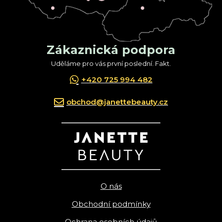
Zákaznická podpora
Uděláme pro vás první poslední. Fakt.
+420 725 994 482
obchod@janettebeauty.cz
O nás
Obchodní podmínky
Ochrana osobních údajů