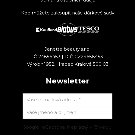
Kde můžete zakoupit naše dárkové sady
Janette beauty s.r.o.
IČ 24656453 | DIČ CZ24656453
Výrobní 952, Hradec Králové 500 03
Newsletter
Google reCaptcha: Neplatný klíč webu.