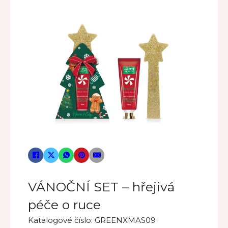
VÁNOČNÍ SET – hřejivá
péče o ruce
Katalogové číslo:
GREENXMAS09