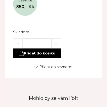
Ušetříte
350,-
Kč
Skladem
Pánská kosmetika – šampon, sprchový gel, mýdlo na
Přidat do košíku
Přidat do seznamu
Mohlo by se vám líbit