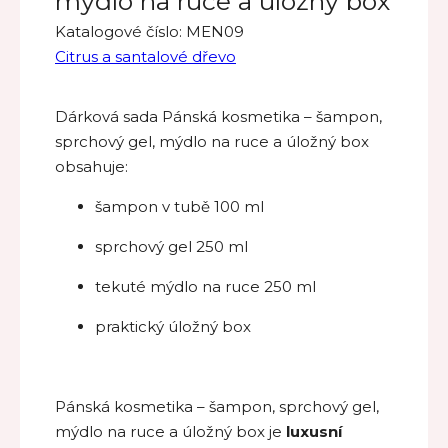
mýdlo na ruce a úložný box
Katalogové číslo:
MEN09
Citrus a santalové dřevo
Dárková sada Pánská kosmetika – šampon,
sprchový gel, mýdlo na ruce a úložný box
obsahuje:
šampon v tubě 100 ml
sprchový gel 250 ml
tekuté mýdlo na ruce 250 ml
praktický úložný box
Pánská kosmetika – šampon, sprchový gel,
mýdlo na ruce a úložný box je
luxusní