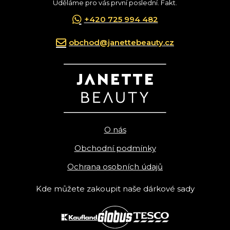
Uděláme pro vás první poslední. Fakt.
+420 725 994 482
obchod@janettebeauty.cz
O nás
Obchodní podmínky
Ochrana osobních údajů
Kde můžete zakoupit naše dárkové sady