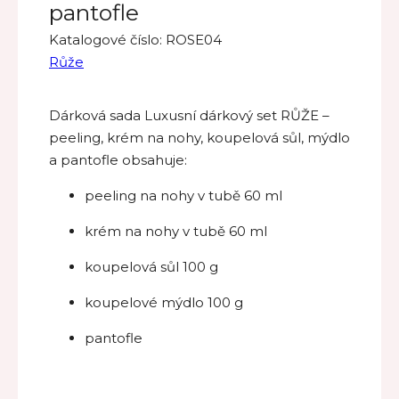
pantofle
Katalogové číslo:
ROSE04
Růže
Dárková sada Luxusní dárkový set RŮŽE –
peeling, krém na nohy, koupelová sůl, mýdlo
a pantofle obsahuje:
peeling na nohy v tubě 60 ml
krém na nohy v tubě 60 ml
koupelová sůl 100 g
koupelové mýdlo 100 g
pantofle