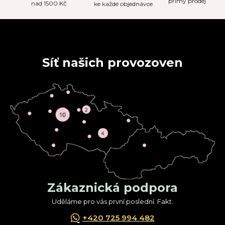
přímý prodej
nad 1500 Kč
ke každé objednávce
Síť našich provozoven
Zákaznická podpora
Uděláme pro vás první poslední. Fakt.
+420 725 994 482