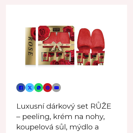
Luxusní dárkový set RŮŽE
– peeling, krém na nohy,
koupelová sůl, mýdlo a