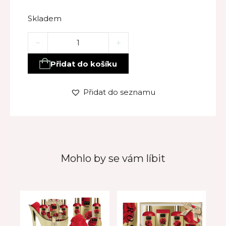
Skladem
Luxusní dárkový set RŮŽE – peeling, krém na nohy, 
Přidat do košíku
Přidat do seznamu
Mohlo by se vám líbit