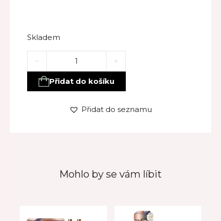
Skladem
Ideální dárek PIVOŇKA – sprchový gel, šampon, těl
Přidat do košíku
Přidat do seznamu
Mohlo by se vám líbit