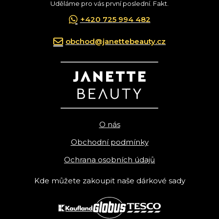
Uděláme pro vás první poslední. Fakt.
+420 725 994 482
obchod@janettebeauty.cz
O nás
Obchodní podmínky
Ochrana osobních údajů
Kde můžete zakoupit naše dárkové sady