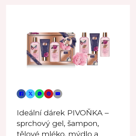
Ideální dárek PIVOŇKA –
sprchový gel, šampon,
tělové mléko, mýdlo a