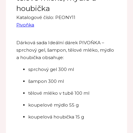
houbička
Katalogové číslo:
PEONY11
Pivoňka
Dárková sada Ideální dárek PIVOŇKA –
sprchový gel, šampon, tělové mléko, mýdlo
a houbička obsahuje:
sprchový gel 300 ml
šampon 300 ml
tělové mléko v tubě 100 ml
koupelové mýdlo 55 g
koupelová houbička 15 g