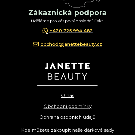
Zákaznická podpora
Uděláme pro vás první poslední. Fakt.
+420 725 994 482
obchod@janettebeauty.cz
O nás
Obchodní podmínky
Ochrana osobních údajů
Kde můžete zakoupit naše dárkové sady