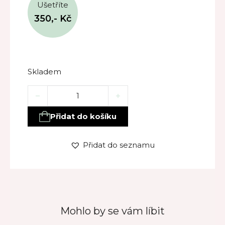
Ušetříte
350,-
Kč
Skladem
Dětská kosmetická kolekce Janette Beauty – zmrzl
Přidat do košíku
Přidat do seznamu
Mohlo by se vám líbit